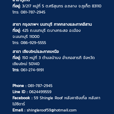
ที่อยู่:
3/217 หมู่ที่ 5 ต.ศรีสุนทร อ.ถลาง จ.ภูเก็ต 83110
โทร:
081-787-2945
สาขา กรุงเทพฯ นนทบุรี ภาคกลางและภาคอีสาน
ที่อยู่:
425 ถ.นนทบุรี ต.บางกระสอ อ.เมือง
จ.นนทบุรี 11000
โทร:
086-929-5555
สาขา เชียงใหม่และภาคเหนือ
ที่อยู่:
150 หมู่ที่ 3 ตำบลป่าบง อำเภอสารภี จังหวัด
เชียงใหม่ 50140
โทร:
061-274-9191
Phone :
081-787-2945
Line ID :
0624499559
Facebook :
59 Shingle Roof หลังคาชิงเกิ้ล หลังคา
ไม้ซีดาร์
Email :
shingleroof59@hotmail.com