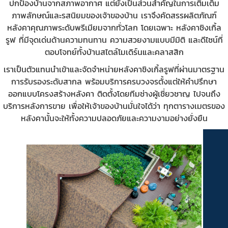
ปกป้องบ้านจากสภาพอากาศ แต่ยังเป็นส่วนสำคัญในการเติมเต็ม
ภาพลักษณ์และรสนิยมของเจ้าของบ้าน เราจึงคัดสรรผลิตภัณฑ์
หลังคาคุณภาพระดับพรีเมียมจากทั่วโลก โดยเฉพาะ หลังคาชิงเกิ้ล
รูฟ ที่มีจุดเด่นด้านความทนทาน ความสวยงามแบบมีมิติ และดีไซน์ที่
ตอบโจทย์ทั้งบ้านสไตล์โมเดิร์นและคลาสสิก
เราเป็นตัวแทนนำเข้าและจัดจำหน่ายหลังคาชิงเกิ้ลรูฟที่ผ่านมาตรฐาน
การรับรองระดับสากล พร้อมบริการครบวงจรตั้งแต่ให้คำปรึกษา
ออกแบบโครงสร้างหลังคา ติดตั้งโดยทีมช่างผู้เชี่ยวชาญ ไปจนถึง
บริการหลังการขาย เพื่อให้เจ้าของบ้านมั่นใจได้ว่า ทุกตารางเมตรของ
หลังคานั้นจะให้ทั้งความปลอดภัยและความงามอย่างยั่งยืน