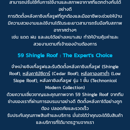
สามารถปรับใช้กับการใช้งานและสภาพอากาศที่แตกต่างกันได้
อย่างดี
การติดตั้งหลังคาชิงเกิ้ลรูฟที่ถูกต้องและมืออาชีพจะช่วยให้บ้าน
มีความสวยงามและใช้งานได้ในระยะยาวสามารถรับมือกับสภาพ
อากาศต่างๆ
เช่น แดด ฝน และลมได้อย่างเหมาะสม ทำให้บ้านคุ้มค่าและ
สวยงามตามที่เจ้าของบ้านต้องการ
59 Shingle Roof : The Expert's Choice
จำหน่ายชิงเกิ้ลรูฟ
และรับติดตั้งหลังคาชิงเกิ้ลรูฟ (Shingle
Roof),
หลังคาไม้ซีดาร์
(Cedar Roof),
หลังคาองศาต่ำ
(Low
Slope Roof),
หลังคาชิงเกิ้ลรูฟ รุ่น 1 ชั้น
(Technonicol
Modern Collection)
ด้วยความเชี่ยวชาญและคุณภาพจาก 59 Shingle Roof จากทีม
ช่างของเราที่ผ่านการอบรมมาอย่างดี ติดตั้งหลังคาได้อย่างถูก
ต้อง ปลอดภัยและรวดเร็ว
รับประกันคุณภาพสินค้าและบริการ มั่นใจได้ว่าคุณจะได้รับสินค้า
และบริการที่ได้มาตรฐานจากเรา