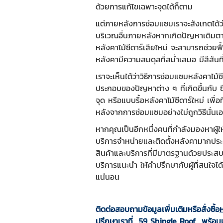
ด้วยการแก้ไขเฉพาะจุดได้ก็ตาม
แต่ภายหลังการซ่อมแซมเราจะสังเกตได้ว่
บริเวณอื่นภายหลังหากเกิดปัญหาเดิมตามม
หลังคาไม้ซีดาร์เสียใหม่ จะสามารถช่วยฟ
หลังคามีความสมดุลที่สม่ำเสมอ มีสีสัน
เราจะเห็นได้ว่าวิธีการซ่อมแซมหลังคาไม้ซ
ประกอบของปัญหาต่าง ๆ ที่เกิดขึ้นกับ ซึ
จุด หรือแบบรื้อหลังคาไม้ซีดาร์ใหม่ เพ
หลังจากการซ่อมแซมอย่างไม่ถูกวิธีนั่นเ
หากคุณเป็นอีกหนึ่งคนที่กำลังมองหาผู้ใ
บริการจำหน่ายและติดตั้งหลังคามากประเภ
สินค้าและบริการที่มีมาตรฐานด้วยประสบ
บริการแนะนำ ให้คำปรึกษากับผู้ที่สนใจ
แน่นอน
ติดต่อสอบถามข้อมูลเพิ่มเติมหรือสั่งซื้อ
ห
ปรึกษาเราที่ 59 Shingle Roof พร้อ