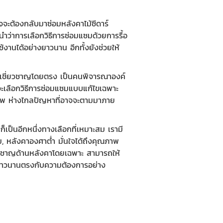
จะต้องกลับมาซ่อมหลังคาไม้ซีดาร์
นำว่าการเลือกวิธีการซ่อมแซมด้วยการรื้อ
้งานได้อย่างยาวนาน อีกทั้งยังช่วยให้
มีความเชี่ยวชาญโดยตรง เป็นคนพิจารณาองค์
วรจะเลือกวิธีการซ่อมแซมแบบแก้ไขเฉพาะ
ทธิภาพ ห่างไกลปัญหาที่อาจจะตามมาภาย
็เป็นอีกหนึ่งทางเลือกที่เหมาะสม เรามี
ม, หลังคาองศาต่ำ มั่นใจได้ถึงคุณภาพ
่ยวชาญด้านหลังคาโดยเฉพาะ สามารถให้
ได้ยาวนานตรงกับความต้องการอย่าง