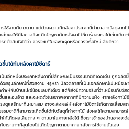
ายุการใช้งานที่ยาวนาน แต่ด้วยความที่หลังคาประเภทนี้ทำมาจากวัสดุจาก
งผลให้มีโอกาสที่จะเกิดปัญหากับหลังคาไม้ซีดาร์ของเราได้เช่นเดียวก
ารถตัดสินใจได้ว่า ควรจะแก้ไขเฉพาะจุดหรือควรจะรื้อใหม่เสียดีกว่า
ึ้นได้กับหลังคาไม้ซีดาร์
ดเป็นอีกหนึ่งประเภทหลังคาที่มีลักษณะเป็นธรรมชาติที่โดดเด่น ถูกผลิตข
วยรูปลักษณ์ที่สวยงาม หรูหรา มีลวดลายที่เป็นเอกลักษณ์ไม่เหมือนใ
ค่าให้กับบ้านไม่ใช่น้อยเลยทีเดียว แต่ก็ยังมีความจริงที่ว่าเหมือนกับวัส
ื้นและอบอ้าว และจะหดตัวในสภาพอากาศที่มีความแห้ง หากหลังคาไม้ซีดา
ำรุงดูแลรักษาที่เหมาะสม อาจจะส่งผลให้หลังคาไม้ซีดาร์เกิดการเสื่อ
รื่องธรรมชาติที่สามารถเกิดขึ้นได้กับวัสดุที่ทำจากไม้ ส่งผลให้ความสาม
ำให้เกิดผลเสียต่าง ๆ ตามมาในภายหลังได้ ซึ่งเราเจ้าของบ้านอาจจะต้
มกับเรามากที่สุดโดยไม่เกิดปัญหาตามมาภายหลังการใช้งานนั่นเอง