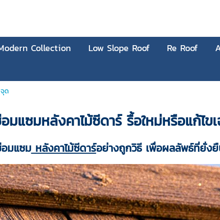
Modern Collection
Low Slope Roof
Re Roof
A
ะจุด
ซ่อมแซมหลังคาไม้ซีดาร์ รื้อใหม่หรือแก้ไข
ซ่อมแซม
หลังคาไม้ซีดาร์
อย่างถูกวิธี เพื่อผลลัพธ์ที่ยั่งย