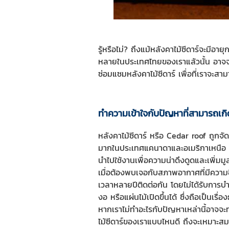
รู้หรือไม่? ถึงแม้หลังคาไม้ซีดาร์จะมีอ
หลายในประเทศไทยของเราแล้วนั้น อาจจะส่
ซ่อมแซมหลังคาไม้ซีดาร์ เพื่อที่เราจะสาม
ทำความเข้าใจกับปัญหาที่สามารถเกิดข
หลังคาไม้ซีดาร์ หรือ Cedar roof ถูกจั
มากในประเทศแคนาดาและอเมริกาเหนือ ด้
นำไปใช้งานเพื่อความน่าดึงดูดและเพิ่มมูล
เมื่อต้องพบเจอกับสภาพอากาศที่มีความช
เวลาหลายปีติดต่อกัน โดยไม่ได้รับการบ
งอ หรือแผ่นไม้เปิดขึ้นได้ ซึ่งถือเป็นเ
หากเราไม่ทำอะไรกับปัญหาเหล่านี้อาจจะท
ไม้ซีดาร์ของเราแบบไหนดี ถึงจะเหมาะส