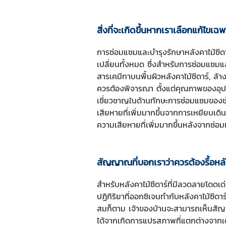
สิ่งที่จะเกิดขึ้นหากเราเลือกแก้ไขเฉ
การซ่อมแซมและบำรุงรักษาหลังคาไม้ซีดา
เปลี่ยนทั้งหมด ซึ่งสำหรับการซ่อมแซมแล
สารเคมีทาบนพื้นผิวหลังคาไม้ซีดาร์, ล้
ควรต้องพิจารณา ตั้งแต่คุณภาพของอุป
เชี่ยวชาญในด้านทักษะการซ่อมแซมของช่า
เสียหายที่เพิ่มมากขึ้นจากการเหยียบเดิ
ความเสียหายที่เพิ่มมากขึ้นหลังจากซ่อม
สัญญาณที่บอกเราว่าควรต้องรื้อหลัง
สำหรับหลังคาไม้ซีดาร์ที่มีลวดลายโดดเ
ปฏิกิริยาที่ออกซิเจนทำกับหลังคาไม้ซีด
สมก็ตาม เจ้าของบ้านจะสามารถเห็นสัญญาณ
ได้จากเกิดการแปรสภาพที่แตกต่างจากเดิ