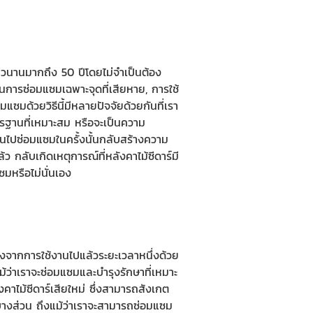
ยาวนานมากถึง 50 ปีโดยไม่จำเป็นต้อง
็นการซ่อมแซมเฉพาะจุดที่เสียหาย, การใช้
ซมด้วยวิธีนี้มีหลายปัจจัยด้วยกันที่เรา
รฐานที่เหมาะสม หรือจะเป็นความ
้นไปซ่อมแซมในครั้งนั้นกลับสร้างความ
 กลับเกิดเหตุการณ์ที่หลังคาไม้ซีดาร์มี
มหรือไม่นั่นเอง
งจากการใช้งานไปแล้วระยะเวลาหนึ่งด้วย
ม้ว่าเราจะซ่อมแซมและบำรุงรักษาที่เหมาะ
คาไม้ซีดาร์เสียใหม่ ซึ่งสามารถสังเกต
งบางส่วน ถึงแม้ว่าเราจะสามารถซ่อมแซม