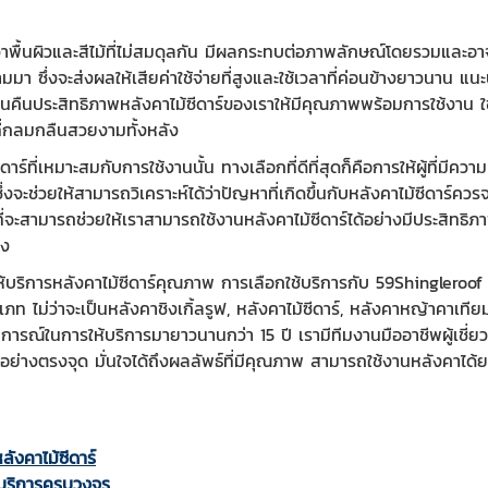
าพื้นผิวและสีไม้ที่ไม่สมดุลกัน มีผลกระทบต่อภาพลักษณ์โดยรวมและอาจ
า ซึ่งจะส่งผลให้เสียค่าใช้จ่ายที่สูงและใช้เวลาที่ค่อนข้างยาวนาน แนะ
ื้นคืนประสิทธิภาพหลังคาไม้ซีดาร์ของเราให้มีคุณภาพพร้อมการใช้งาน ใช
ที่กลมกลืนสวยงามทั้งหลัง
ีดาร์ที่เหมาะสมกับการใช้งานนั้น ทางเลือกที่ดีที่สุดก็คือการให้ผู้ที่
่งจะช่วยให้สามารถวิเคราะห์ได้ว่าปัญหาที่เกิดขึ้นกับหลังคาไม้ซีดาร์ค
ื่อที่จะสามารถช่วยให้เราสามารถใช้งานหลังคาไม้ซีดาร์ได้อย่างมีประสิ
อง
ห้บริการหลังคาไม้ซีดาร์คุณภาพ การเลือกใช้บริการกับ 59Shingleroof ก
ท ไม่ว่าจะเป็นหลังคาชิงเกิ้ลรูฟ, หลังคาไม้ซีดาร์, หลังคาหญ้าคาเทีย
การณ์ในการให้บริการมายาวนานกว่า 15 ปี เรามีทีมงานมืออาชีพผู้เชี
ได้อย่างตรงจุด มั่นใจได้ถึงผลลัพธ์ที่มีคุณภาพ สามารถใช้งานหลังคา
ลังคาไม้ซีดาร์
มบริการครบวงจร