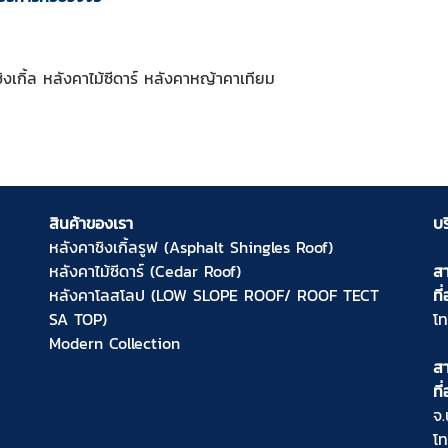
งเกิ้ล หลังคาไม้ซีดาร์ หลังคาหญ้าคาเทียม
สินค้าของเรา
บร
หลังคาชิงเกิ้ลรูฟ (Asphalt Shingles Roof)
หลังคาไม้ซีดาร์ (Cedar Roof)
สา
หลังคาโลสโลป (LOW SLOPE ROOF/ ROOF TECT
ที่
SA TOP)
โ
Modern Collection
ส
ที่
จ.
โ