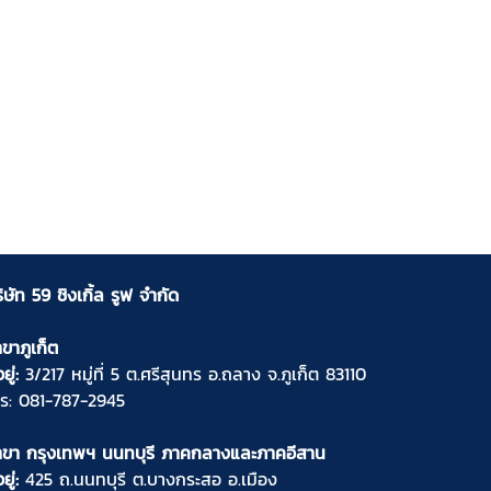
ิษัท 59 ชิงเกิ้ล รูฟ จำกัด
ขาภูเก็ต
อยู่:
3/217 หมู่ที่ 5 ต.ศรีสุนทร อ.ถลาง จ.ภูเก็ต 83110
ทร:
081-787-2945
าขา กรุงเทพฯ นนทบุรี ภาคกลางและภาคอีสาน
อยู่:
425 ถ.นนทบุรี ต.บางกระสอ อ.เมือง