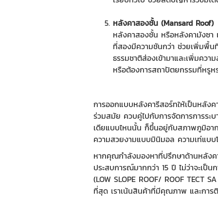
หลังคาสองชั้น (Mansard Roof)
หลังคาสองชั้น หรือหลังคามังซา 
ที่สองมีความชันกว่า ช่วยเพิ่มพื้
ธรรมชาติส่องเข้ามาและเพิ่มความ
หรือต้องการสถาปัตยกรรมที่หรู
การออกแบบหลังคารีสอร์ทให้เป็นหลังค
ร่วมสมัย ควบคู่ไปกับการจัดการการระบา
เดียแบบไหนนั้น ก็ขึ้นอยู่กับสภาพภูม
ความสวยงามแบบมินิมอล ความเท่แบบโมเ
หากคุณกำลังมองหาที่ปรึกษาด้านหลังคา 
ประสบการณ์มากกว่า 15 ปี ไม่ว่าจะเป็นก
(LOW SLOPE ROOF/ ROOF TECT SA TOP
ที่สุด เราเน้นสินค้าที่มีคุณภาพ และการติด