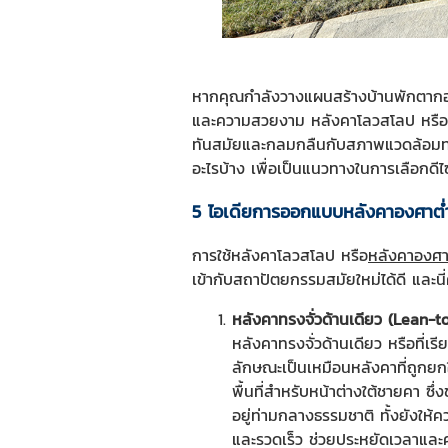
หากคุณกำลังวางแผนสร้างบ้านพักตากอากา
และความสวยงาม หลังคาโลวสโลป หรือหลั
ทันสมัยและกลมกลืนกับสภาพแวดล้อมทาง
อะไรบ้าง เพื่อเป็นแนวทางในการเลือกดีไซ
5 ไอเดียการออกแบบหลังคาองศาต่ำ
การใช้หลังคาโลวสโลป หรือ
หลังคาองศา
เข้ากับสถาปัตยกรรมสมัยใหม่ได้ดี และ
หลังคาทรงจั่วด้านเดียว (Lean-t
หลังคาทรงจั่วด้านเดียว หรือที่เ
ลักษณะเป็นเหมือนหลังคาที่ถูกยกใ
พื้นที่สำหรับหน้าต่างใต้ชายคา ซึ
อยู่ท่ามกลางธรรมชาติ ทั้งยังให้ค
และรวดเร็ว ช่วยประหยัดเวลาและค