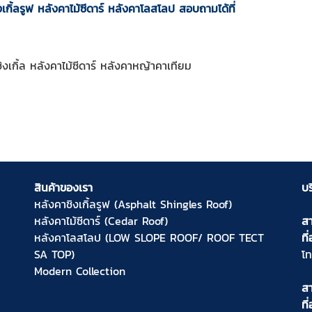
กิ้ลรูฟ หลังคาไม้ซีดาร์ หลังคาโลสโลป สอบถามได้ที่
งเกิ้ล หลังคาไม้ซีดาร์ หลังคาหญ้าคาเทียม
สินค้าของเรา
บร
หลังคาชิงเกิ้ลรูฟ (Asphalt Shingles Roof)
หลังคาไม้ซีดาร์ (Cedar Roof)
สา
หลังคาโลสโลป (LOW SLOPE ROOF/ ROOF TECT
ที่
SA TOP)
โ
Modern Collection
ส
ที่