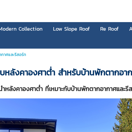
Modern Collection
Low Slope Roof
Re Roof
A
ากาศและรีสอร์ท
บหลังคาองศาต่ำ สำหรับบ้านพักตากอาก
นำหลังคาองศาต่ำ ที่เหมาะกับบ้านพักตากอากาศและรีส