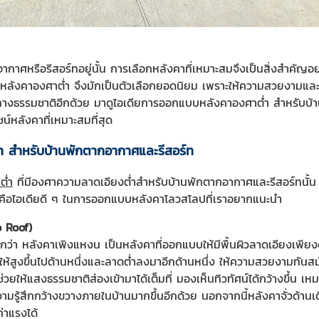
ศหรือรีสอร์ทอยู่นั้น การเลือกหลังคาที่เหมาะสมจึงเป็นสิ่งสำคัญอย
งคาองศาต่ำ จึงมักเป็นตัวเลือกยอดนิยม เพราะให้ความสวยงามและความ
ธรรมชาติอีกด้วย มาดูไอเดียการออกแบบหลังคาองศาต่ำ สำหรับบ้านพ
น์หลังคาที่เหมาะสมที่สุด
 สำหรับบ้านพักตากอากาศและรีสอร์ท
ต่ำ
ที่มีองศาความลาดเอียงต่ำสำหรับบ้านพักตากอากาศและรีสอร์ทนั้น 
นี่คือไอเดียดี ๆ ในการออกแบบหลังคาโลวสโลปที่เราอยากแนะนำ
o Roof)
รียกว่า หลังคาเพิงแหงน เป็นหลังคาที่ออกแบบให้มีพื้นผิวลาดเอียงเพี
ห้สูงขึ้นไปด้านหนึ่งและลาดต่ำลงมาอีกด้านหนึ่ง ให้ความสวยงามทันสมั
่งช่วยให้แสงธรรมชาติส่องเข้ามาได้เต็มที่ มองเห็นทิวทัศน์ได้กว้างขึ้น 
วามรู้สึกกว้างขวางภายในบ้านมากขึ้นอีกด้วย นอกจากนี้หลังคาจั่วด้านเดี
่าแรงได้