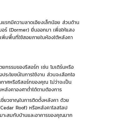
านแรกมีความลาดเอียงเล็กน้อย ส่วนด้าน
เมอร์ (Dormer) ยื่นออกมา เพื่อให้แสง
่มพื้นที่ใช้สอยภายในห้องใต้หลังคา
กรรมของรีสอร์ท เช่น โมเดิร์นหรือ
คงประโยชน์ในการใช้งาน ส่วนจะเลือกไอ
าศหรือรีสอร์ทของคุณ ไม่ว่าจะเป็น
บหลังคาองศาต่ำได้ตามต้องการ
เชี่ยวชาญในการติดตั้งหลังคา ด้วย
ร์ (Cedar Roof) หรือหลังคาโลสโลป
เหมาะสมกับบ้านและอาคารของคุณมาก