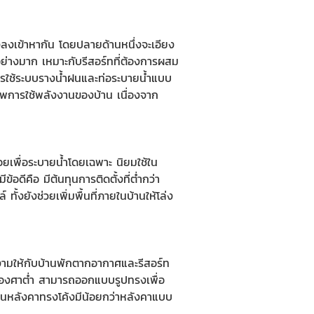
ยงลงเข้าหากัน โดยปลายด้านหนึ่งจะเอียง
ย่างมาก เหมาะกับรีสอร์ทที่ต้องการผสม
ารใช้ระบบรางน้ำฝนและท่อระบายน้ำแบบ
ิภาพการใช้พลังงานของบ้าน เนื่องจาก
ยเพื่อระบายน้ำโดยเฉพาะ นิยมใช้ใน
ดีคือ มีต้นทุนการติดตั้งที่ต่ำกว่า
ั้งยังช่วยเพิ่มพื้นที่ภายในบ้านให้โล่ง
ยงามให้กับบ้านพักตากอากาศและรีสอร์ท
คาองศาต่ำ สามารถออกแบบรูปทรงเพื่อ
่นหลังคาทรงโค้งมีน้อยกว่าหลังคาแบบ